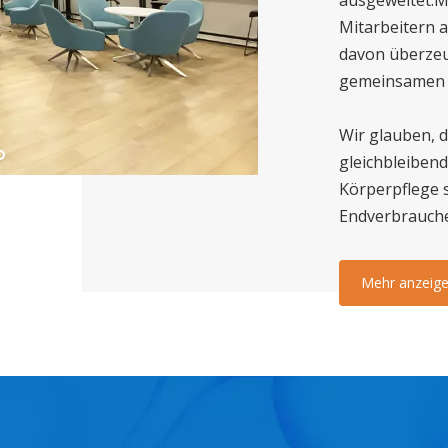
Mitarbeitern 
davon überzeu
gemeinsamen 
Wir glauben, 
gleichbleibend
Körperpflege 
Endverbrauche
Mehr anzeig