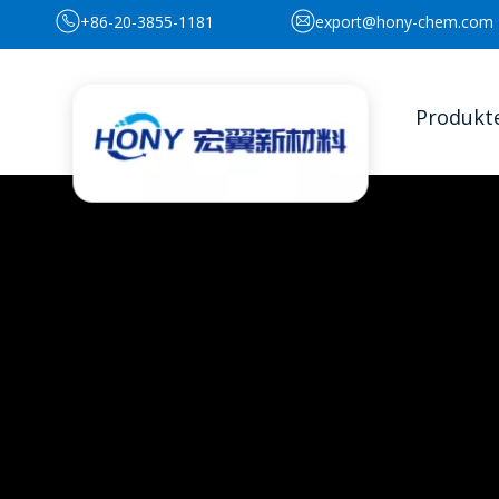
+86-20-3855-1181
export@hony-chem.com
Produkt