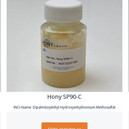
Hony SP90-C
INCI-Name: Dipalmitoylethyl Hydroxyethylmonium Methosulfat
Mehr anzeigen >>