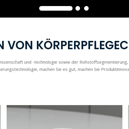
N VON KÖRPERPFLEGEC
ssenschaft und -technologie sowie der Rohstoffsegmentierung, 
vierungstechnologie, machen Sie es gut, machen Sie Produktinnova