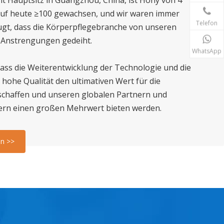
auf heute ≥100 gewachsen, und wir waren immer
Telefon
gt, dass die Körperpflegebranche von unseren
Anstrengungen gedeiht.
WhatsApp
dass die Weiterentwicklung der Technologie und die
 hohe Qualität den ultimativen Wert für die
schaffen und unseren globalen Partnern und
rn einen großen Mehrwert bieten werden.
en >>