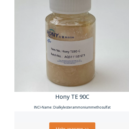
Hony TE 90C
INCI-Name: Dialkylesterammoniummethosulfat
Mehr anzeigen >>