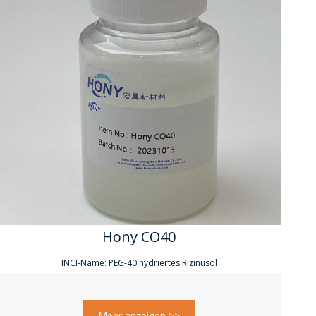
Hony CO40
INCI-Name: PEG-40 hydriertes Rizinusöl
Mehr anzeigen >>