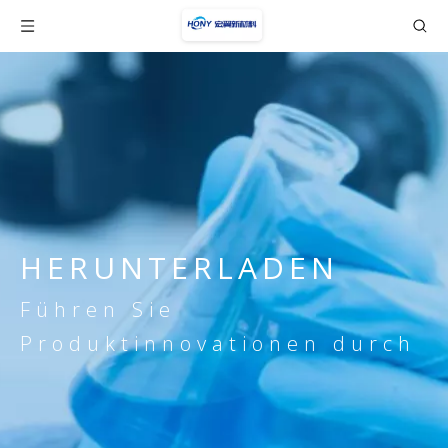
HERUNTERLADEN
Führen Sie
Produktinnovationen durch