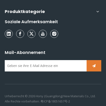
Produktkategorie
Soziale Aufmerksamkeit
Mail-Abonnement
Urheberrecht ©
2026
Hony (Guangdong) New Materials Co., Ltd.
Alle Rechte vorbehalten.
粤ICP备18051657号-2