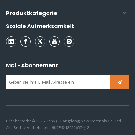
Produktkategorie
Soziale Aufmerksamkeit
Mail-Abonnement
Urheberrecht ©
2026
Hony (Guangdong) New Materials Co., Ltd.
Alle Rechte vorbehalten.
粤ICP备18051657号-2