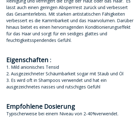
Reinigung und verringert die Enge der Haut oder das Haar. Es
lässt auch einen geringen Absperrrest zurück und verbessert
das Gesamterlebnis. Mit starken antistatischen Fähigkeiten
verbessert es die Kammbarkeit und das Haarvolumen. Darüber
hinaus bietet es einen hervorragenden Konditionierungseffekt
für das Haar und sorgt für ein seidiges glattes und
feuchtigkeitsspendendes Gefühl.
Eigenschaften
:
1. Mild anionisches Tensid
2. Ausgezeichneter Schäumbarkeit sogar mit Staub und Öl
3. Es wird oft in Shampoos verwendet und hat ein
ausgezeichnetes nasses und rutschiges Gefühl
Empfohlene Dosierung
Typischerweise bei einem Niveau von 2-40%verwendet.