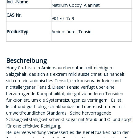
Inci
-Name
Natrium Cocoyl Alaninat
CAS Nr.
90170-45-9
Produkttyp
Aminosäure -Tensid
Beschreibung
Hony Ca-L ist ein Aminosäureheroutant mit niedrigem
Salzgehalt, das sich als extrem mild auszeichnet. Es handelt
sich um ein anionisches Tensid, ein konservativ-freier und
nichtallergener Tensid. Dieser Tensid verfügt über eine
hervorragende Kompatibilität, die gut zu anderen Tensiden
funktioniert, um die Systemreizungen zu verringern. Es ist
leicht und gut biologisch abbaubar und übereinstimmen mit
umweltfreundlichen Standards. Seine hervorragende
Schäbigkeitsfähigkeit schenkt sogar mit Staub und Öl und sorgt
für eine effektive Reinigung.
Bei der Verwendung verbessert es die Benetzbarkeit nach der