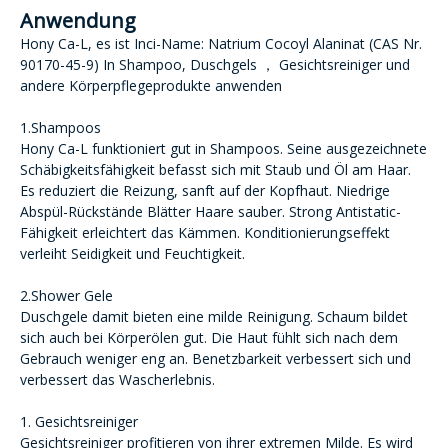
Anwendung
Hony Ca-L, es ist Inci-Name: Natrium Cocoyl Alaninat (CAS Nr.
90170-45-9) In Shampoo, Duschgels ， Gesichtsreiniger und
andere Körperpflegeprodukte anwenden
1.Shampoos
Hony Ca-L funktioniert gut in Shampoos. Seine ausgezeichnete
Schäbigkeitsfähigkeit befasst sich mit Staub und Öl am Haar.
Es reduziert die Reizung, sanft auf der Kopfhaut. Niedrige
Abspül-Rückstände Blätter Haare sauber. Strong Antistatic-
Fähigkeit erleichtert das Kämmen. Konditionierungseffekt
verleiht Seidigkeit und Feuchtigkeit.
2.Shower Gele
Duschgele damit bieten eine milde Reinigung. Schaum bildet
sich auch bei Körperölen gut. Die Haut fühlt sich nach dem
Gebrauch weniger eng an. Benetzbarkeit verbessert sich und
verbessert das Wascherlebnis.
1. Gesichtsreiniger
Gesichtsreiniger profitieren von ihrer extremen Milde. Es wird