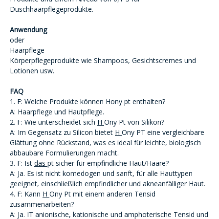
Duschhaarpflegeprodukte.
Anwendung
oder
Haarpflege
Körperpflegeprodukte wie Shampoos, Gesichtscremes und
Lotionen usw.
FAQ
1. F: Welche Produkte können Hony pt enthalten?
A: Haarpflege und Hautpflege.
2. F: Wie unterscheidet sich
H
Ony
Pt von Silikon?
A: Im Gegensatz zu Silicon bietet
H
Ony
PT eine vergleichbare
Glättung ohne Rückstand, was es ideal für leichte, biologisch
abbaubare Formulierungen macht.
3. F: Ist
das
pt
sicher für empfindliche Haut/Haare?
A: Ja. Es ist nicht komedogen und sanft, für alle Hauttypen
geeignet, einschließlich empfindlicher und akneanfälliger Haut.
4. F: Kann
H
Ony
Pt mit einem anderen Tensid
zusammenarbeiten?
A: Ja. IT anionische,
kationische
und amphoterische Tensid
und