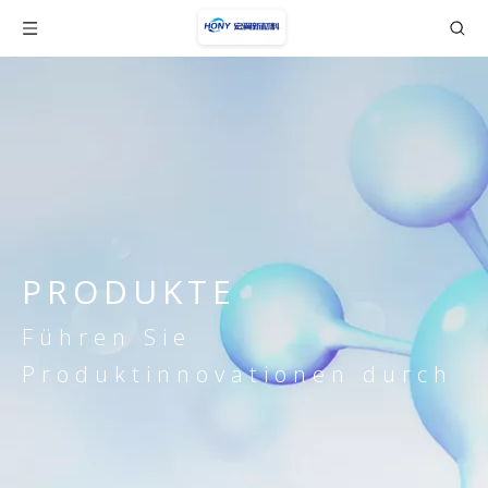
PRODUKTE
Führen Sie
Produktinnovationen durch