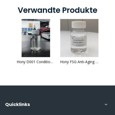
Verwandte Produkte
Hony D001 Conditioner, Feuchtigkeitscreme für Körperpflege und Hautpflegeprodukt
Hony FSG Anti-Aging Repair Barrier Anti-Falten Feuchtigkeitsspendend Antioxidativ
Quicklinks