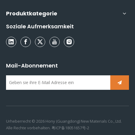
Produktkategorie
Soziale Aufmerksamkeit
Mail-Abonnement
Urheberrecht ©
2026
Hony (Guangdong) New Materials Co., Ltd.
Alle Rechte vorbehalten.
粤ICP备18051657号-2