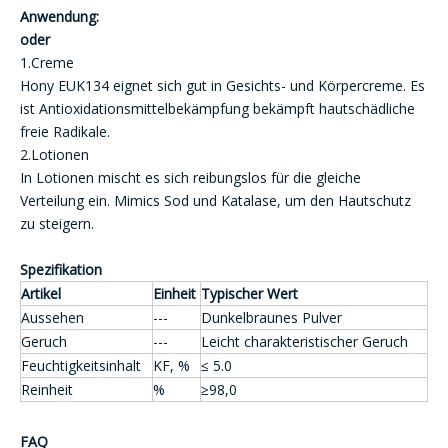
Anwendung:
oder
​
1.Creme
Hony EUK134 eignet sich gut in Gesichts- und Körpercreme. Es
ist Antioxidationsmittelbekämpfung bekämpft hautschädliche
freie Radikale.
2.Lotionen
In Lotionen mischt es sich reibungslos für die gleiche
Verteilung ein. Mimics Sod und Katalase, um den Hautschutz
zu steigern.
Spezifikation
Artikel
Einheit
Typischer Wert
Aussehen
---
Dunkelbraunes Pulver
Geruch
---
Leicht charakteristischer Geruch
Feuchtigkeitsinhalt
KF, %
≤ 5.0
Reinheit
%
≥98,0
FAQ