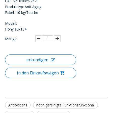
CAS Nr.: 81065-76-1
Produkttyp: Anti-Aging
Paket: 10 kg/Tasche
Modell:
Hony euk134
Menge:
erkundigen
In den Einkaufswagen
Antioxidans
hoch gereinigte Funktionsfunktional