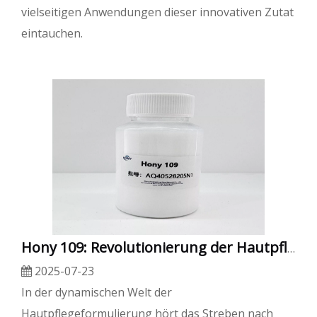
vielseitigen Anwendungen dieser innovativen Zutat
eintauchen.
Hony 109: Revolutionierung der Hautpflege mit Ultramicro -Silikonemulsionstechnologie
2025-07-23
In der dynamischen Welt der
Hautpflegeformulierung hört das Streben nach