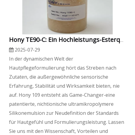
Hony TE90-C: Ein Hochleistungs-Esterquat für überlegen
2025-07-29
In der dynamischen Welt der
Hautpflegeformulierung hört das Streben nach
Zutaten, die außergewöhnliche sensorische
Erfahrung, Stabilität und Wirksamkeit bieten, nie
auf. Hony 109 entsteht als Game-Changer-eine
patentierte, nichtionische ultramikropolymere
Silikonemulsion zur Neudefinition der Standards
für Hautgefühl und Formulierungsleistung. Lassen
Sie uns mit den Wissenschaft, Vorteilen und