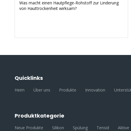
Was macht einen Hautpflege-Rohstoff zur Linderung
von Hauttrockenheit wirksam?
Quicklinks
Heim
|
Über uns
|
Produkte
|
Innovation
|
Unterstü
Produktkategorie
Neue Produkte
|
Silikon
|
Spülung
|
Tensid
|
Aktive