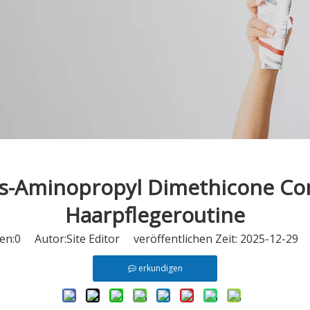
is-Aminopropyl Dimethicone Con
Haarpflegeroutine
en:
0
Autor:Site Editor veröffentlichen Zeit: 2025-12-29
erkundigen