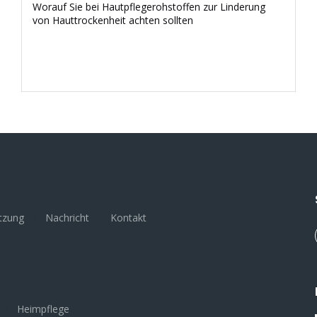
Worauf Sie bei Hautpflegerohstoffen zur Linderung
von Hauttrockenheit achten sollten
tzung
|
Nachricht
|
Kontakt
|
Heimpflege