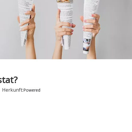
tat?
 Herkunft:
Powered