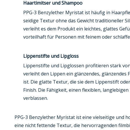
Haartimitser und Shampoo
PPG-3 Benzylether Myristat ist häufig in Haarpf
seidige Textur ohne das Gewicht traditioneller 
verleiht es dem Produkt ein leichtes, glattes Ge
vorteilhaft für Personen mit feinem oder schlaff
Lippenstifte und Lipgloss
Lippenstifte und Lipglossen profitieren stark v
verleiht den Lippen ein glänzendes, glänzendes F
ist. Die glatte Textur, die sie dem Lippenstift 
Finish. Die Fähigkeit, einen flexiblen, langlebige
verblassen.
PPG-3 Benzylether Myristat ist eine vielseitige und 
eine nicht fettende Textur, die hervorragenden filmb