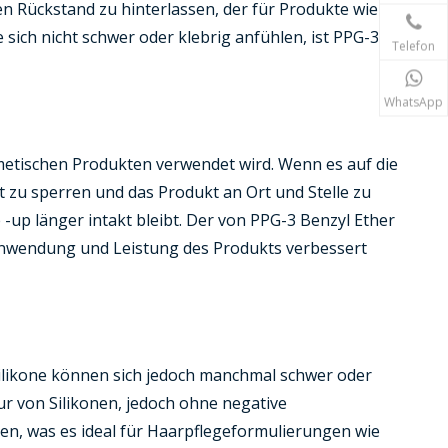
gen Rückstand zu hinterlassen, der für Produkte wie
sich nicht schwer oder klebrig anfühlen, ist PPG-3
Telefon
WhatsApp
smetischen Produkten verwendet wird. Wenn es auf die
it zu sperren und das Produkt an Ort und Stelle zu
e -up länger intakt bleibt. Der von PPG-3 Benzyl Ether
e Anwendung und Leistung des Produkts verbessert
 Silikone können sich jedoch manchmal schwer oder
r von Silikonen, jedoch ohne negative
len, was es ideal für Haarpflegeformulierungen wie