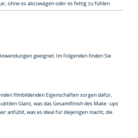
ar, ohne es abzuwägen oder es fettig zu fühlen.
n Anwendungen geeignet. Im Folgenden finden Sie
nden filmbildenden Eigenschaften sorgen dafür,
subtilen Glanz, was das Gesamtfinish des Make -ups
er anfühlt, was es ideal für diejenigen macht, die