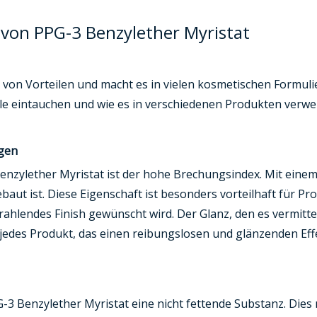
von PPG-3 Benzylether Myristat
e von Vorteilen und macht es in vielen kosmetischen Formul
ile eintauchen und wie es in verschiedenen Produkten verwe
ügen
zylether Myristat ist der hohe Brechungsindex. Mit einem
baut ist. Diese Eigenschaft ist besonders vorteilhaft für Pr
ahlendes Finish gewünscht wird. Der Glanz, den es vermittel
edes Produkt, das einen reibungslosen und glänzenden Effek
PG-3 Benzylether Myristat eine nicht fettende Substanz. Die