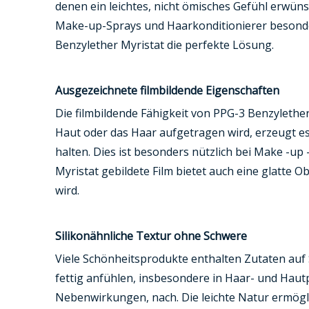
denen ein leichtes, nicht ömisches Gefühl erwünsc
Make-up-Sprays und Haarkonditionierer besonders 
Benzylether Myristat die perfekte Lösung.
Ausgezeichnete filmbildende Eigenschaften
Die filmbildende Fähigkeit von PPG-3 Benzylethe
Haut oder das Haar aufgetragen wird, erzeugt es 
halten. Dies ist besonders nützlich bei Make -up 
Myristat gebildete Film bietet auch eine glatte
wird.
Silikonähnliche Textur ohne Schwere
Viele Schönheitsprodukte enthalten Zutaten auf S
fettig anfühlen, insbesondere in Haar- und Haut
Nebenwirkungen, nach. Die leichte Natur ermöglic