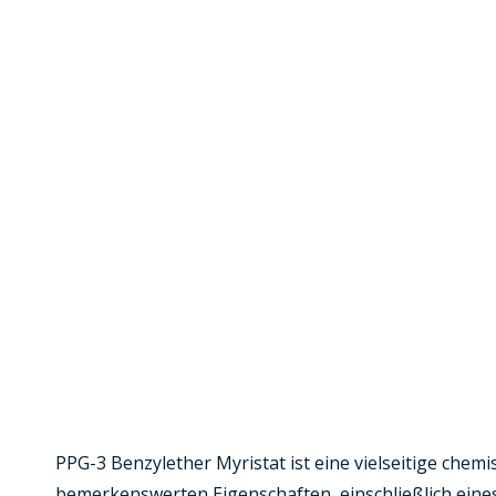
PPG-3 Benzylether Myristat ist eine vielseitige chemi
bemerkenswerten Eigenschaften, einschließlich eine