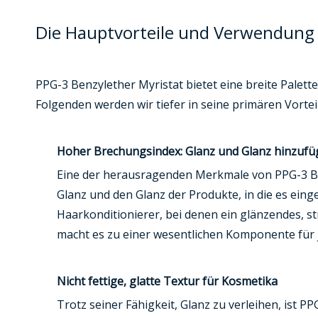
Die Hauptvorteile und Verwendung 
PPG-3 Benzylether Myristat bietet eine breite Palett
Folgenden werden wir tiefer in seine primären Vorte
Hoher Brechungsindex: Glanz und Glanz hinzuf
Eine der herausragenden Merkmale von PPG-3 Ben
Glanz und den Glanz der Produkte, in die es einge
Haarkonditionierer, bei denen ein glänzendes, str
macht es zu einer wesentlichen Komponente für j
Nicht fettige, glatte Textur für Kosmetika
Trotz seiner Fähigkeit, Glanz zu verleihen, ist P