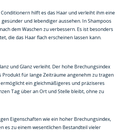
onditionern hilft es das Haar und verleiht ihm eine
t es gesünder und lebendiger aussehen. In Shampoos
es nach dem Waschen zu verbessern. Es ist besonders
et, die das Haar flach erscheinen lassen kann.
Glanz und Glanz verleiht. Der hohe Brechungsindex
 das Produkt für lange Zeiträume angenehm zu tragen
d ermöglicht ein gleichmäßigeres und präziseres
ganzen Tag über an Ort und Stelle bleibt, ohne zu
rtigen Eigenschaften wie ein hoher Brechungsindex,
n es zu einem wesentlichen Bestandteil vieler