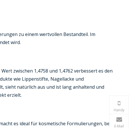
ierungen zu einem wertvollen Bestandteil. Im
ndet wird.
 Wert zwischen 1,4758 und 1,4762 verbessert es den
odukte wie Lippenstifte, Nagellacke und
t, sieht natürlich aus und ist lang anhaltend und
t erzielt.
Handy
s macht es ideal für kosmetische Formulierungen, bei
E-Mail