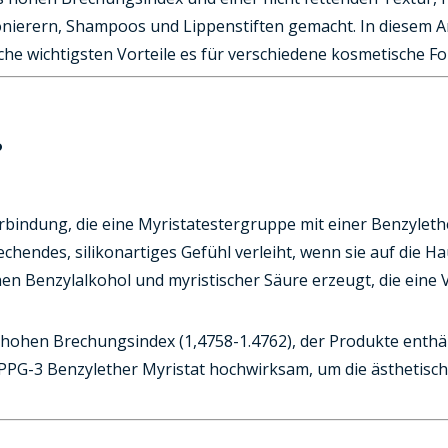
nierern, Shampoos und Lippenstiften gemacht. In diesem A
elche wichtigsten Vorteile es für verschiedene kosmetische F
?
erbindung, die eine Myristatestergruppe mit einer Benzylethe
prechendes, silikonartiges Gefühl verleiht, wenn sie auf die 
hen Benzylalkohol und myristischer Säure erzeugt, die ein
n hohen Brechungsindex (1,4758-1.4762), der Produkte enthä
PPG-3 Benzylether Myristat hochwirksam, um die ästhetische