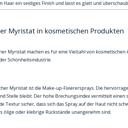
 Haar ein seidiges Finish und lässt es glatt und überschaub
r Myristat in kosmetischen Produkten
ther Myristat machen es für eine Vielzahl von kosmetische
der Schönheitsindustrie.
r Myristat ist die Make-up-Fixierersprays. Die hervorrage
 Stelle bleibt. Der hohe Brechungsindex vermittelt einen 
de Textur sicher, dass sich das Spray auf der Haut nicht schw
s ölige oder klebrige Rückstände unangenehm sind.