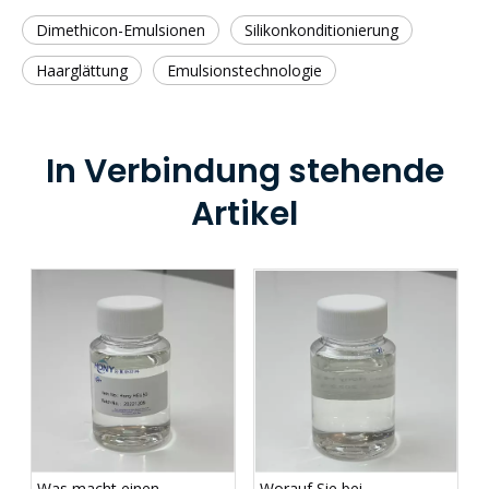
Dimethicon-Emulsionen
Silikonkonditionierung
Haarglättung
Emulsionstechnologie
In Verbindung stehende
Artikel
Was macht einen
Worauf Sie bei