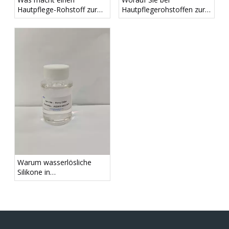
Hautpflege-Rohstoff zur
Hautpflegerohstoffen zur
Linderung von
Linderung von
Hauttrockenheit wirksam?
Hauttrockenheit achten
sollten
Warum wasserlösliche
Silikone in
Körperpflegeformulierungen
verwenden?