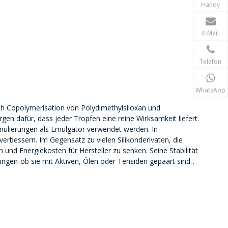
Handy
E-Mail
Telefon
WhatsApp
rch Copolymerisation von Polydimethylsiloxan und
gen dafür, dass jeder Tropfen eine reine Wirksamkeit liefert.
rmulierungen als Emulgator verwendet werden. In
rbessern. Im Gegensatz zu vielen Silikonderivaten, die
 und Energiekosten für Hersteller zu senken. Seine Stabilität
ngen-ob sie mit Aktiven, Ölen oder Tensiden gepaart sind-.