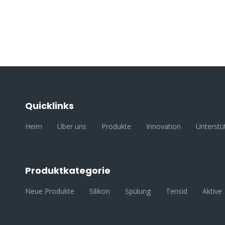
Quicklinks
Heim
|
Über uns
|
Produkte
|
Innovation
|
Unterstü
Produktkategorie
Neue Produkte
|
Silikon
|
Spülung
|
Tensid
|
Aktive