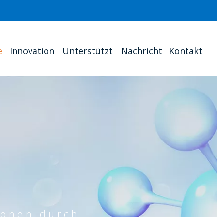
e
Innovation
Unterstützt
Nachricht
Kontakt
ionen durch