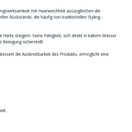
gungswirksamkeit mit Haarweichheit auszugleichen-die
en Rückstände, die häufig von traditionellen Styling -
Härte steigern. Seine Fähigkeit, sich direkt in kaltem Wasser
 Reinigung sicherstellt.
bessert die Ausbreitbarkeit des Produkts, ermöglicht eine
eit.