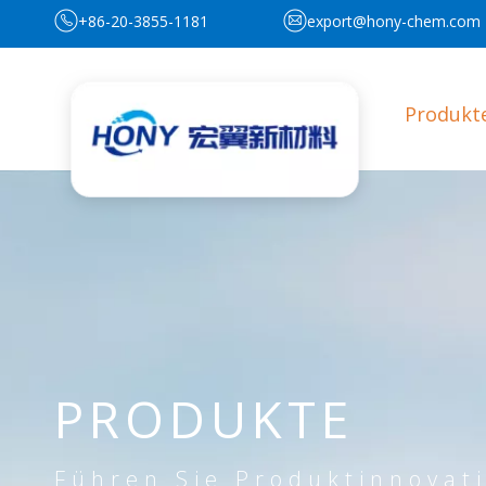
+86-20-3855-1181
export@hony-chem.com
Produkt
PRODUKTE
Führen Sie Produktinnovat