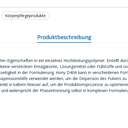
Körperpflegeprodukte
Produktbeschreibung
er-Eigenschaften in ein einzelnes Hochleistungspolymer. Erstellt du
 keine versteckten Emulgatoren, Lösungsmittel oder Füllstoffe und sor
lseitigkeit in der Formulierung. Hony D40A kann in verschiedenen Fo
spensionshilfe verwendet werden, um die Dispersion des Pulvers zu ve
 direkt in kaltem Wasser auf, um die Produktionsprozesse zu optimieren
 und widerspricht der Phasentrennung selbst in komplexen Formulieru