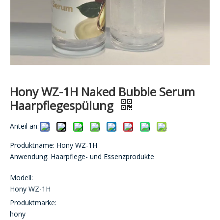
Hony WZ-1H Naked Bubble Serum
Haarpflegespülung
Anteil an:
Produktname: Hony WZ-1H
Anwendung: Haarpflege- und Essenzprodukte
Modell:
Hony WZ-1H
Produktmarke:
hony