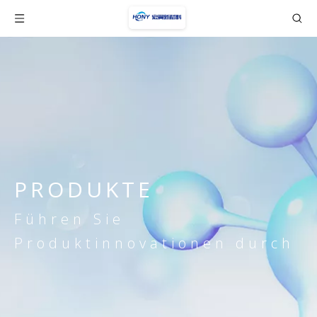
PRODUKTE
Führen Sie
Produktinnovationen durch