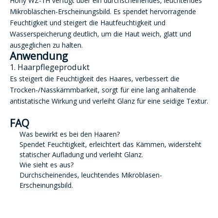
Hony WZ-1H verfügt über ein durchscheinendes, leuchtendes
Mikrobläschen-Erscheinungsbild. Es spendet hervorragende
Feuchtigkeit und steigert die Hautfeuchtigkeit und
Wasserspeicherung deutlich, um die Haut weich, glatt und
ausgeglichen zu halten.
Anwendung
1. Haarpflegeprodukt
Es steigert die Feuchtigkeit des Haares, verbessert die
Trocken-/Nasskämmbarkeit, sorgt für eine lang anhaltende
antistatische Wirkung und verleiht Glanz für eine seidige Textur.
FAQ
Was bewirkt es bei den Haaren?
Spendet Feuchtigkeit, erleichtert das Kämmen, widersteht
statischer Aufladung und verleiht Glanz.
Wie sieht es aus?
Durchscheinendes, leuchtendes Mikroblasen-
Erscheinungsbild.