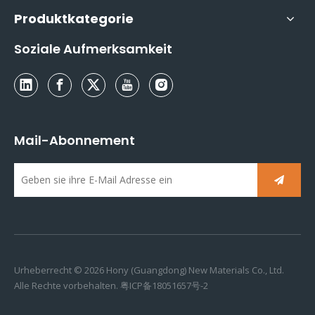
Produktkategorie
Soziale Aufmerksamkeit
Mail-Abonnement
Urheberrecht ©
2026
Hony (Guangdong) New Materials Co., Ltd.
Alle Rechte vorbehalten.
粤ICP备18051657号-2